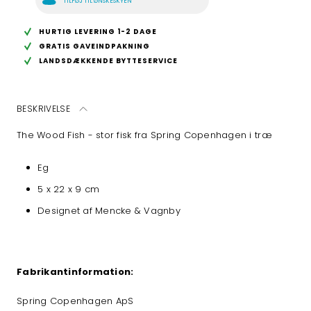
TILFØJ TIL ØNSKESKYEN
HURTIG LEVERING 1-2 DAGE
GRATIS GAVEINDPAKNING
LANDSDÆKKENDE BYTTESERVICE
BESKRIVELSE
The Wood Fish - stor fisk fra Spring Copenhagen i træ
Eg
5 x 22 x 9 cm
Designet af Mencke & Vagnby
Fabrikantinformation:
Spring Copenhagen ApS