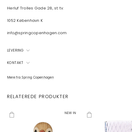
Herluf Trolles Gade 28, st. tv.
1052 København K
info@springcopenhagen.com
LEVERING
KONTAKT
Mere fra Spring Copenhagen
RELATEREDE PRODUKTER
NEW IN