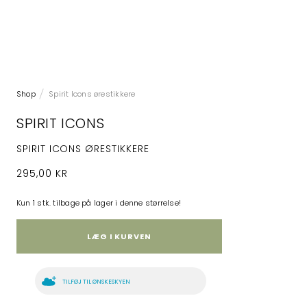
Shop
Spirit Icons ørestikkere
SPIRIT ICONS
SPIRIT ICONS ØRESTIKKERE
295,00 KR
Kun 1 stk. tilbage på lager i denne størrelse!
LÆG I KURVEN
TILFØJ TIL ØNSKESKYEN