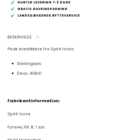
HURTIG LEVERING 1-2 DAGE
GRATIS GAVEINDPAKNING
LANDSDÆKKENDE BYTTESERVICE
BESKRIVELSE
Peak ørestikkere fra Spirit Icons
Sterlingsølv
Dess. 40841
Fabrikantinformation:
Spirit Icons
Fynsvej 60 B, 1 sal.