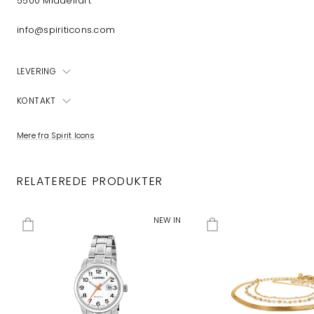
5500 Middelfart
info@spiriticons.com
LEVERING
KONTAKT
Mere fra Spirit Icons
RELATEREDE PRODUKTER
NEW IN