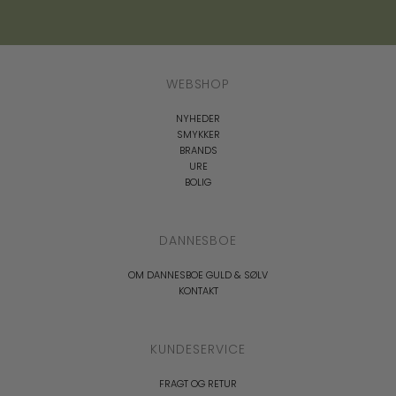
WEBSHOP
NYHEDER
SMYKKER
BRANDS
URE
BOLIG
DANNESBOE
OM DANNESBOE GULD & SØLV
KONTAKT
KUNDESERVICE
FRAGT OG RETUR