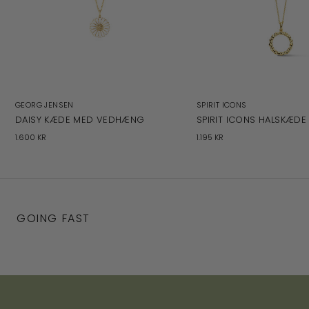
GEORG JENSEN
SPIRIT ICONS
DAISY KÆDE MED VEDHÆNG
SPIRIT ICONS HALSKÆDE
1.600 KR
1.195 KR
GOING FAST