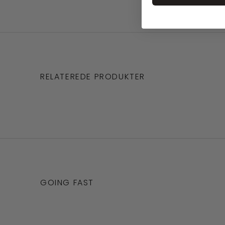
RELATEREDE PRODUKTER
GOING FAST