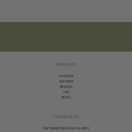
WEBSHOP
NYHEDER
SMYKKER
BRANDS
URE
BOLIG
DANNESBOE
OM DANNESBOE GULD & SØLV