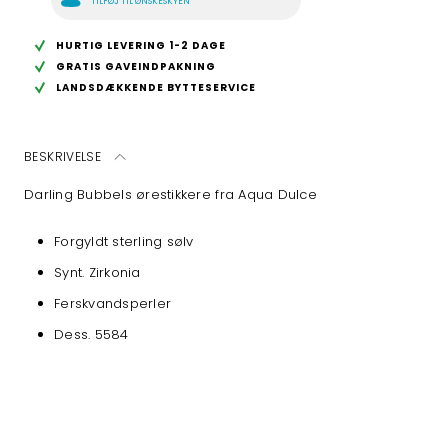
TILFØJ TIL ØNSKESKYEN
HURTIG LEVERING 1-2 DAGE
GRATIS GAVEINDPAKNING
LANDSDÆKKENDE BYTTESERVICE
BESKRIVELSE
Darling Bubbels ørestikkere fra Aqua Dulce
Forgyldt sterling sølv
Synt. Zirkonia
Ferskvandsperler
Dess. 5584