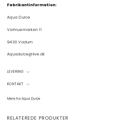
Fabrikantinformation:
Aqua Dulce
Valmuemarken 11
9430 Vadum
Aquadulce@live.dk
LEVERING
KONTAKT
Mere fra Aqua Dulce
RELATEREDE PRODUKTER