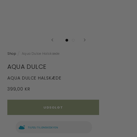
Shop
Aqua Dulce Halskæde
AQUA DULCE
AQUA DULCE HALSKÆDE
399,00 KR
UDSOLGT
TILFØJ TIL ØNSKESKYEN