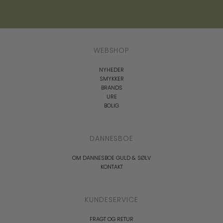
WEBSHOP
NYHEDER
SMYKKER
BRANDS
URE
BOLIG
DANNESBOE
OM DANNESBOE GULD & SØLV
KONTAKT
KUNDESERVICE
FRAGT OG RETUR